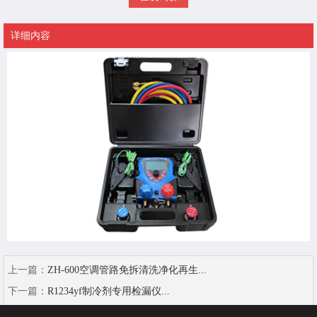
详细内容
上一篇：
ZH-600空调管路免拆清洗净化再生...
下一篇：
R1234yf制冷剂专用检漏仪...