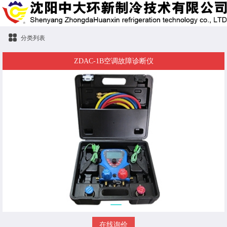
分类列表
ZDAC-1B空调故障诊断仪
在线询价