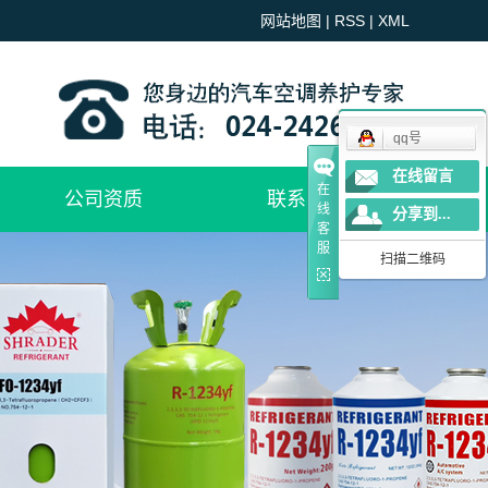
网站地图
|
RSS
|
XML
qq号
在线留言
在
公司资质
联系我们
线
分享到...
客
服
扫描二维码
权威认证
企业荣誉