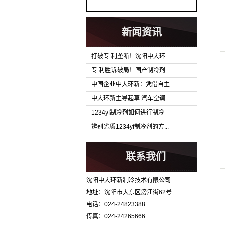
新闻资讯
打破专 利垄断！沈阳中大环...
专 利胜诉破局！国产制冷剂...
中国企业中大环新：凭借自主...
中大环新主导起草 汽车空调...
1234yf制冷剂如何进行制冷
辨别劣质1234yf制冷剂的方...
联系我们
沈阳中大环新制冷技术有限公司
地址：沈阳市大东区滂江街62号
电话：024-24823388
传真：024-24265666