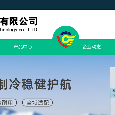
产品中心
企业动态
R1234yf制冷剂
公司新闻
R1234yf专用设备工具
行业新闻
冷媒鉴别仪
技术知识
汽车空调养护设备