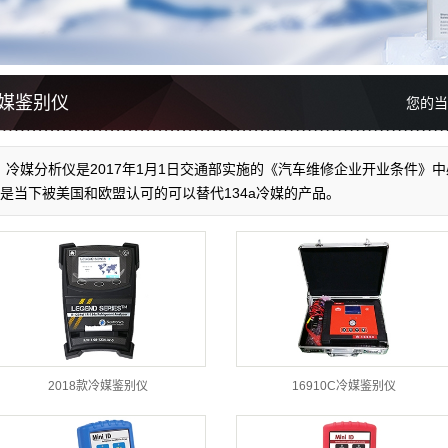
汽车空调检测设备工具
汽车空调养护品
媒鉴别仪
您的
新国标开业条件空调设
冷媒分析仪是2017年1月1日交通部实施的《汽车维修企业开业条件》中必
是当下被美国和欧盟认可的可以替代134a冷媒的产品。
备
2018款冷媒鉴别仪
16910C冷媒鉴别仪