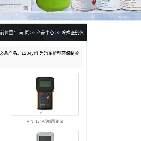
当前位置：
首 页
>>
产品中心
>>
冷媒鉴别仪
备产品。1234yf作为汽车新型环保制冷
MINI 134A冷媒鉴别仪